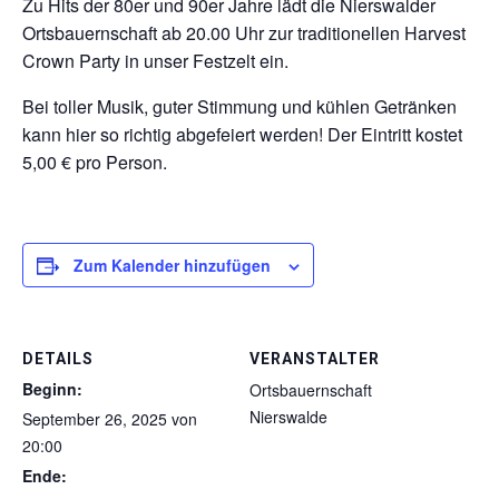
Zu Hits der 80er und 90er Jahre lädt die Nierswalder
Ortsbauernschaft ab 20.00 Uhr zur traditionellen Harvest
Crown Party in unser Festzelt ein.
Bei toller Musik, guter Stimmung und kühlen Getränken
kann hier so richtig abgefeiert werden! Der Eintritt kostet
5,00 € pro Person.
Zum Kalender hinzufügen
DETAILS
VERANSTALTER
Beginn:
Ortsbauernschaft
Nierswalde
September 26, 2025 von
20:00
Ende: