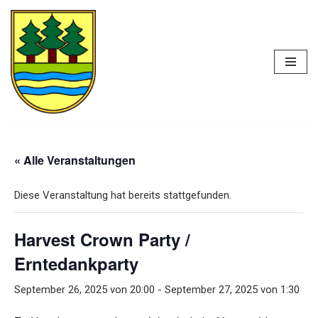
Zum
Heimatverein
Inhalt
Nierswalde e. V.
springen
« Alle Veranstaltungen
Diese Veranstaltung hat bereits stattgefunden.
Harvest Crown Party /
Erntedankparty
September 26, 2025 von 20:00
-
September 27, 2025 von 1:30