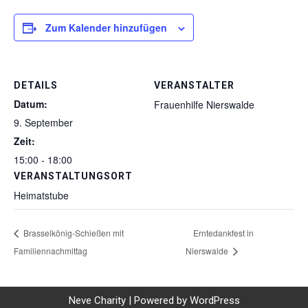
Zum Kalender hinzufügen
DETAILS
VERANSTALTER
Datum:
Frauenhilfe Nierswalde
9. September
Zeit:
15:00 - 18:00
VERANSTALTUNGSORT
Heimatstube
Brasselkönig-Schießen mit
Erntedankfest in
Familiennachmittag
Nierswalde
Neve Charity
| Powered by
WordPress