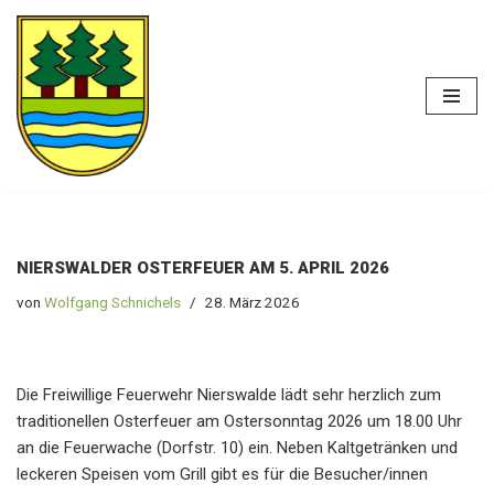
Zum
Heimatverein
Inhalt
Nierswalde e. V.
springen
NIERSWALDER OSTERFEUER AM 5. APRIL 2026
von
Wolfgang Schnichels
28. März 2026
Die Freiwillige Feuerwehr Nierswalde lädt sehr herzlich zum
traditionellen Osterfeuer am Ostersonntag 2026 um 18.00 Uhr
an die Feuerwache (Dorfstr. 10) ein. Neben Kaltgetränken und
leckeren Speisen vom Grill gibt es für die Besucher/innen