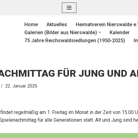
Home
Aktuelles
Heimatverein Nierswalde e.
e. V.
Galerien (Bilder aus Nierswalde)
Kalender
75 Jahre Reichswaldsiedlungen (1950-2025)
I
NACHMITTAG FÜR JUNG UND A
22. Januar 2025
indet regelmäßig am 1. Freitag im Monat in der Zeit von 15.00 Uh
pielenachmittag für alle Generationen statt. Alt und Jung sind h