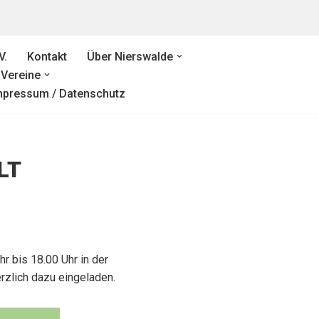
V.
Kontakt
Über Nierswalde
Vereine
mpressum / Datenschutz
LT
r bis 18.00 Uhr in der
erzlich dazu eingeladen.